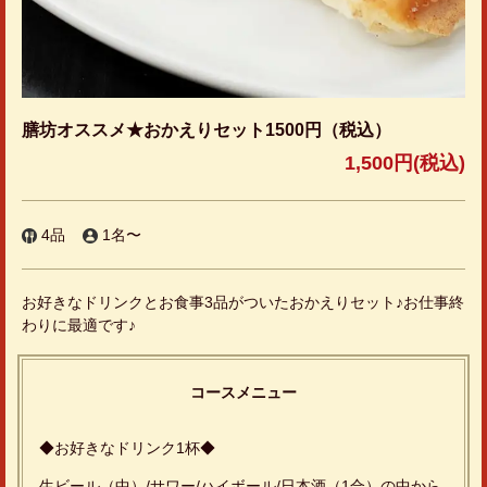
膳坊オススメ★おかえりセット1500円（税込）
1,500円
(税込)
4品
1名〜
お好きなドリンクとお食事3品がついたおかえりセット♪お仕事終
わりに最適です♪
コースメニュー
◆お好きなドリンク1杯◆
生ビール（中）/サワー/ハイボール/日本酒（1合）の中から